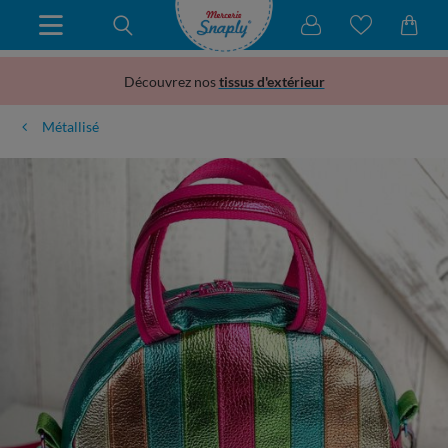
Découvrez nos
tissus d'extérieur
Métallisé