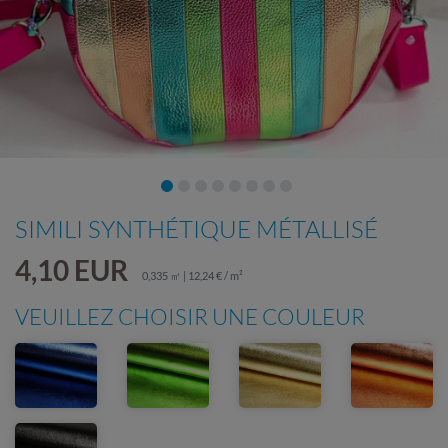
SIMILI SYNTHÉTIQUE MÉTALLISÉ
4,10 EUR
0,335 ㎡ | 12,24 € / m²
VEUILLEZ CHOISIR UNE COULEUR