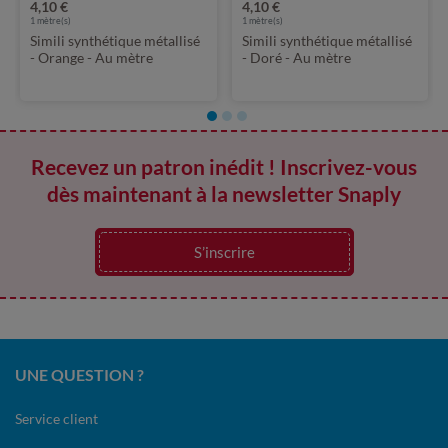
4,10 €
4,10 €
1
mètre(s)
1
mètre(s)
Simili synthétique métallisé
Simili synthétique métallisé
- Orange - Au mètre
- Doré - Au mètre
Recevez un patron inédit ! Inscrivez-vous
dès maintenant à la newsletter Snaply
S’inscrire
UNE QUESTION ?
Service client