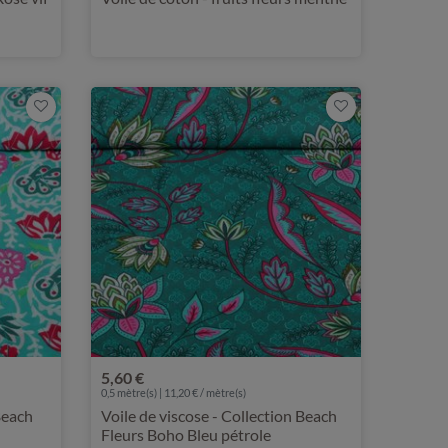
5,60 €
0,5 mètre(s) | 11,20 € / mètre(s)
Beach
Voile de viscose - Collection Beach
Fleurs Boho Bleu pétrole