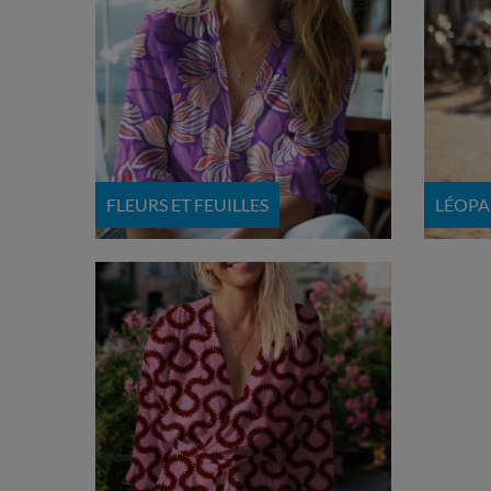
FLEURS ET FEUILLES
LÉOP