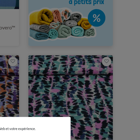
covero™
 Web et votre expérience.