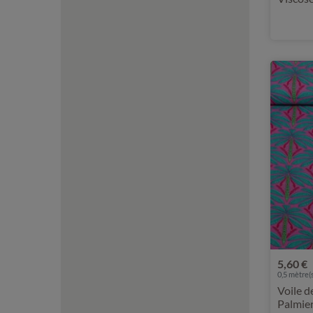
5,60 €
0,5 mètre(s
Voile d
Palmier