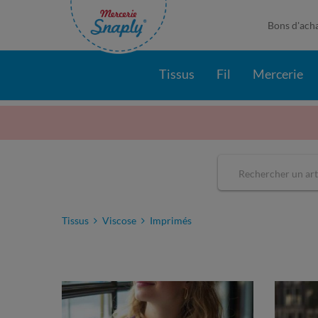
Bons d'ach
Tissus
Fil
Mercerie
Tissus
Viscose
Imprimés