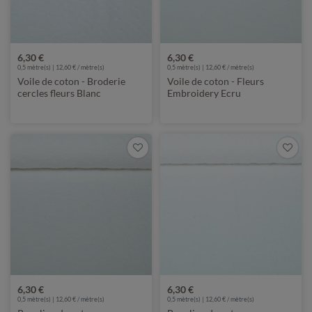
6,30 €
6,30 €
0,5 mètre(s) | 12,60 € / mètre(s)
0,5 mètre(s) | 12,60 € / mètre(s)
Voile de coton - Broderie
Voile de coton - Fleurs
cercles fleurs Blanc
Embroidery Ecru
6,30 €
6,30 €
0,5 mètre(s) | 12,60 € / mètre(s)
0,5 mètre(s) | 12,60 € / mètre(s)