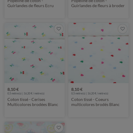
Popeline de coton -
Popeline de coton -
Guirlandes de fleurs Ecru
Guirlandes de fleurs à broder
Blanc
8,10 €
8,10 €
0,5 mètre(s) | 16,20 € / mètre(s)
0,5 mètre(s) | 16,20 € / mètre(s)
Coton tissé - Cerises
Coton tissé - Coeurs
Multicolores brodées Blanc
multicolores brodés Blanc