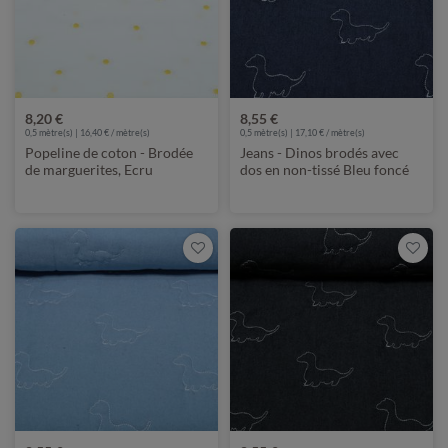
8,20 €
8,55 €
0,5 mètre(s) | 16,40 € / mètre(s)
0,5 mètre(s) | 17,10 € / mètre(s)
Popeline de coton - Brodée
Jeans - Dinos brodés avec
de marguerites, Ecru
dos en non-tissé Bleu foncé