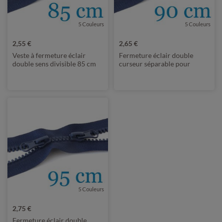
5 Couleurs
5 Couleurs
2,55 €
2,65 €
Veste à fermeture éclair
Fermeture éclair double
double sens divisible 85 cm
curseur séparable pour
vestes 90 cm
5 Couleurs
2,75 €
Fermeture éclair double