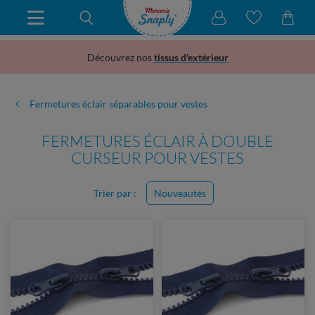
Découvrez nos
tissus d'extérieur
Fermetures éclair séparables pour vestes
FERMETURES ÉCLAIR À DOUBLE
CURSEUR POUR VESTES
Trier par :
Nouveautés