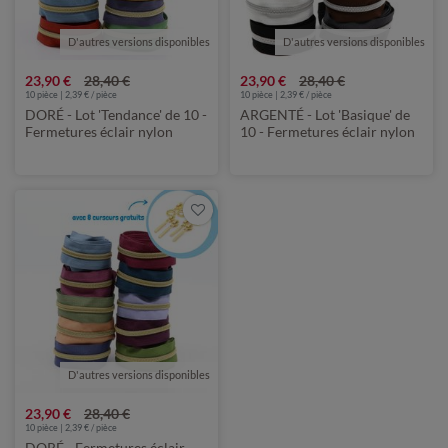
D'autres versions disponibles
D'autres versions disponibles
23,90 €
28,40 €
23,90 €
28,40 €
10 pièce | 2,39 € / pièce
10 pièce | 2,39 € / pièce
DORÉ - Lot 'Tendance' de 10 -
ARGENTÉ - Lot 'Basique' de
Fermetures éclair nylon
10 - Fermetures éclair nylon
métallisé 6,5mm
métallisé 6,5mm
D'autres versions disponibles
23,90 €
28,40 €
10 pièce | 2,39 € / pièce
DORÉ - Fermetures éclair