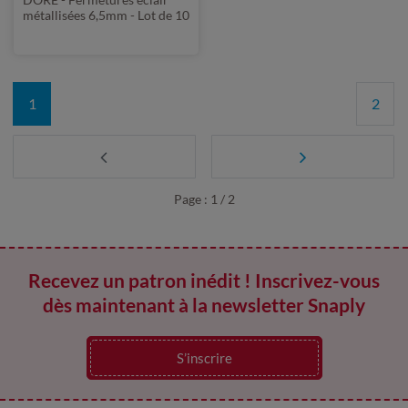
métallisées 6,5mm - Lot de 10
SOFT
1
2
Page : 1 / 2
Recevez un patron inédit ! Inscrivez-vous
dès maintenant à la newsletter Snaply
S’inscrire