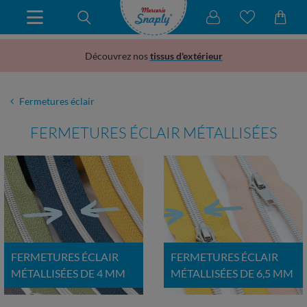
Découvrez nos
tissus d'extérieur
Fermetures éclair
FERMETURES ÉCLAIR MÉTALLISÉES
FERMETURES ÉCLAIR
FERMETURES ÉCLAIR
MÉTALLISÉES DE 4 MM
MÉTALLISÉES DE 6,5 MM