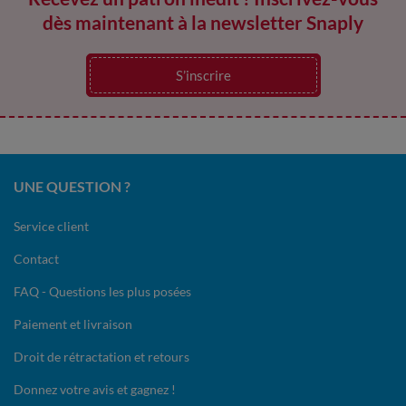
dès maintenant à la newsletter Snaply
S’inscrire
UNE QUESTION ?
Service client
Contact
FAQ - Questions les plus posées
Paiement et livraison
Droit de rétractation et retours
Donnez votre avis et gagnez !