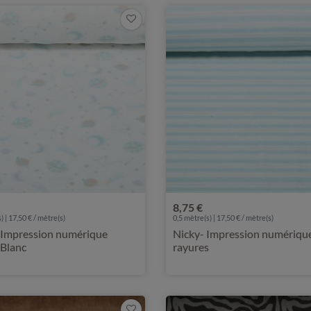
8,75 €
) | 17,50 € / mètre(s)
0,5 mètre(s) | 17,50 € / mètre(s)
- Impression numérique
Nicky- Impression numériqu
 Blanc
rayures