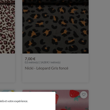
7,00 €
0,5 mètre(s) | 14,00 € / mètre(s)
Nicki - Léopard Gris foncé
 Web et votre expérience.