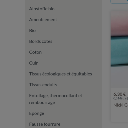
Albstoffe bio
Ameublement
Bio
Bords côtes
Coton
Cuir
Tissus écologiques et équitables
Tissus enduits
6,30 €
Entoilage, thermocollant et
0,5 Mètre |
rembourrage
Nicki G
Eponge
Fausse fourrure