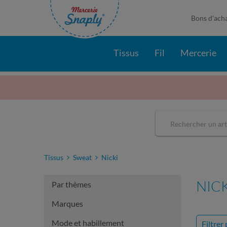
Bons d'ach
Tissus
Fil
Mercerie
Tissus
Sweat
Nicki
NICK
Par thèmes
Marques
Mode et habillement
Filtrer