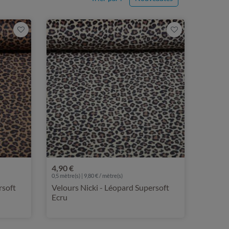
4,90 €
0,5 mètre(s) | 9,80 € / mètre(s)
rsoft
Velours Nicki - Léopard Supersoft
Ecru