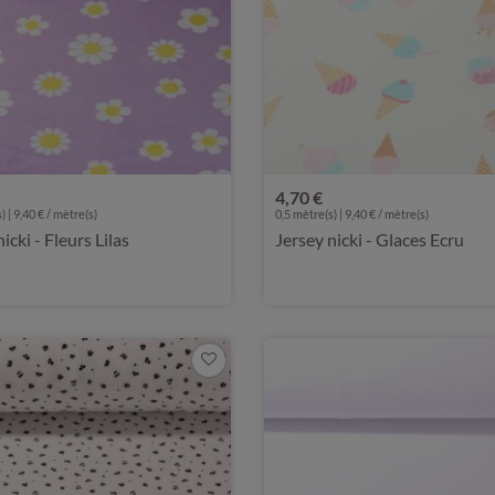
4,70 €
) | 9,40 € / mètre(s)
0,5 mètre(s) | 9,40 € / mètre(s)
icki - Fleurs Lilas
Jersey nicki - Glaces Ecru