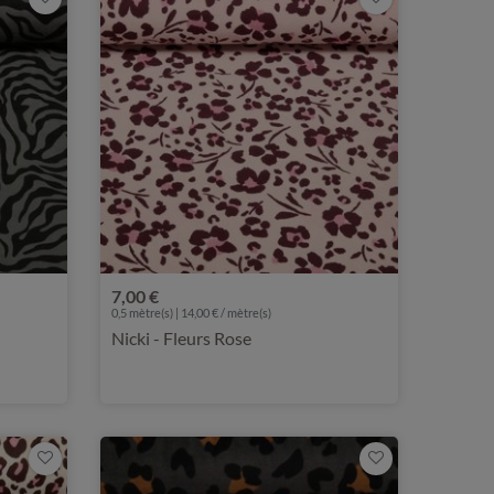
7,00 €
0,5 mètre(s) | 14,00 € / mètre(s)
Nicki - Fleurs Rose