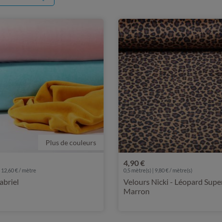
Plus de couleurs
4,90 €
 12,60 € / mètre
0,5 mètre(s) | 9,80 € / mètre(s)
abriel
Velours Nicki - Léopard Supe
Marron