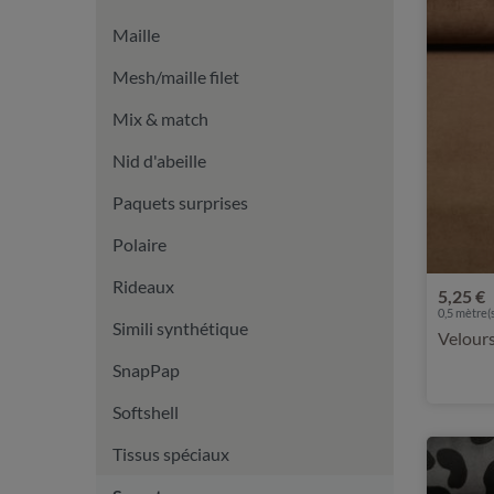
Maille
Mesh/maille filet
Mix & match
Nid d'abeille
Paquets surprises
Polaire
Rideaux
5,25 €
0,5 mètre(s
Simili synthétique
Velours
SnapPap
Softshell
Tissus spéciaux