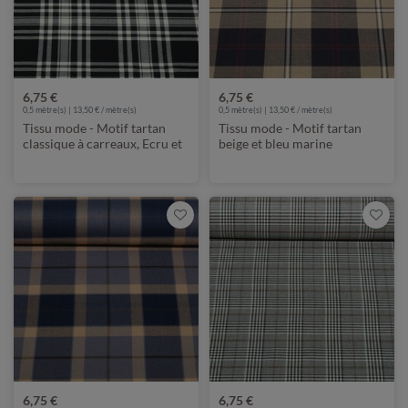
6,75 €
6,75 €
0,5 mètre(s) | 13,50 € / mètre(s)
0,5 mètre(s) | 13,50 € / mètre(s)
Tissu mode - Motif tartan
Tissu mode - Motif tartan
classique à carreaux, Ecru et
beige et bleu marine
Noir
6,75 €
6,75 €