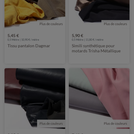
Plus de couleurs
Plus de couleurs
5,45 €
5,90 €
0,5 Mètre | 10,90 € / mètre
0,5 Mètre | 11,80 € / mètre
Tissu pantalon Dagmar
Simili synthétique pour
motards Trisha Métallique
Plus de couleurs
Plus de couleurs