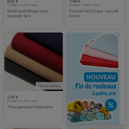
8,05 €
7,40 €
0,5 Mètre | 16,10 € / mètre
0,5 Mètre | 14,80 € / mètre
Simili synthétique pour
Viscose Twill Liane - Lyocell
motards Tara
Finish
Plus de couleurs
5,95 €
0,5 Mètre | 11,90 € / mètre
Tissu pantalon Gabardine