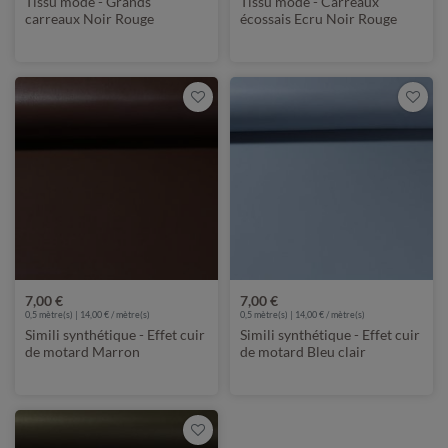
Tissu mode - Grands
Tissu mode - Carreaux
carreaux Noir Rouge
écossais Ecru Noir Rouge
7,00 €
7,00 €
0,5 mètre(s) | 14,00 € / mètre(s)
0,5 mètre(s) | 14,00 € / mètre(s)
Simili synthétique - Effet cuir
Simili synthétique - Effet cuir
de motard Marron
de motard Bleu clair