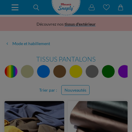
Découvrez nos
tissus d'extérieur
Mode et habillement
TISSUS PANTALONS
Trier par :
Nouveautés