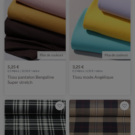
Plus de couleurs
Plus de couleurs
5,25 €
3,25 €
0,5 Mètre | 10,50 € / mètre
0,5 Mètre | 6,50 € / mètre
Tissu pantalon Bengaline
Tissu mode Angélique
Super stretch