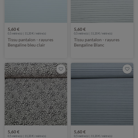
5,60 €
5,60 €
0,5 mètre(s) | 11,20 € / mètre(s)
0,5 mètre(s) | 11,20 € / mètre(s)
Tissu pantalon - rayures
Tissu pantalon - rayures
Bengaline bleu clair
Bengaline Blanc
5,60 €
5,60 €
0,5 mètre(s) | 11,20 € / mètre(s)
0,5 mètre(s) | 11,20 € / mètre(s)