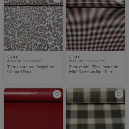
5,60 €
6,30 €
0,5 mètre(s) | 11,20 € / mètre(s)
0,5 mètre(s) | 12,60 € / mètre(s)
Tissu pantalon - Bengaline
Tissu mode - Tissu pantalon
Léopard Ecru
Mini Carreaux Noir Ecru
Rouge