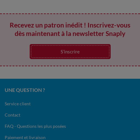
Recevez un patron inédit ! Inscrivez-vous
dès maintenant à la newsletter Snaply
S’inscrire
UNE QUESTION ?
Service client
Contact
FAQ - Questions les plus posées
Paiement et livraison