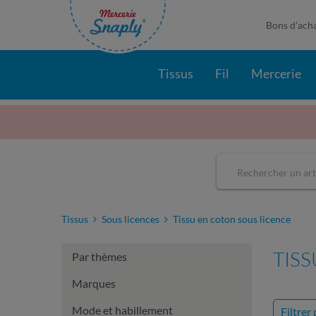
Bons d'ach
Tissus
Fil
Mercerie
Tissus
Sous licences
Tissu en coton sous licence
TIS
Par thèmes
Marques
Mode et habillement
Filtrer