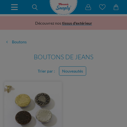
Découvrez nos
tissus d'extérieur
Boutons
BOUTONS DE JEANS
Trier par :
Nouveautés