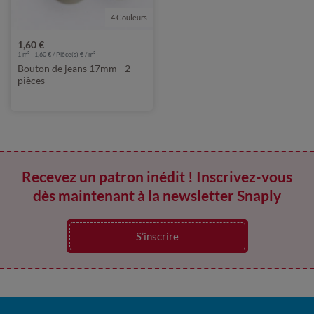
4 Couleurs
1,60 €
1 m² | 1,60 € / Pièce(s) € / m²
Bouton de jeans 17mm - 2
pièces
Recevez un patron inédit ! Inscrivez-vous
dès maintenant à la newsletter Snaply
S’inscrire