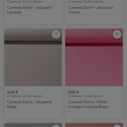
0,5 mètre(s) | 12,10 € / mètre(s)
0,5 mètre(s) | 12,10 € / mètre(s)
Canevas Doris - Jacquard
Canevas Doris - Jacquard
Lavande
Crème
6,05 €
6,05 €
0,5 mètre(s) | 12,10 € / mètre(s)
0,5 mètre(s) | 12,10 € / mètre(s)
Canevas Doris - Jacquard
Canevas Doris - Petits
Beige
losanges Fuchsia Blanc