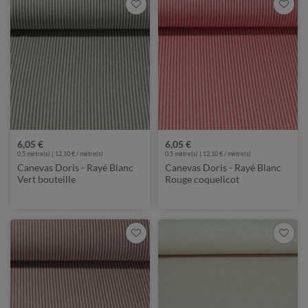
6,05 €
6,05 €
0,5 mètre(s) | 12,10 € / mètre(s)
0,5 mètre(s) | 12,10 € / mètre(s)
Canevas Doris - Rayé Blanc
Canevas Doris - Rayé Blanc
Vert bouteille
Rouge coquelicot