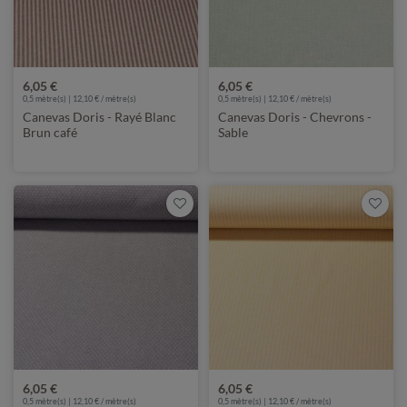
6,05 €
6,05 €
0,5 mètre(s) | 12,10 € / mètre(s)
0,5 mètre(s) | 12,10 € / mètre(s)
Canevas Doris - Rayé Blanc
Canevas Doris - Chevrons -
Brun café
Sable
6,05 €
6,05 €
0,5 mètre(s) | 12,10 € / mètre(s)
0,5 mètre(s) | 12,10 € / mètre(s)