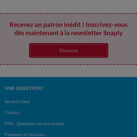
Recevez un patron inédit ! Inscrivez-vous
dès maintenant à la newsletter Snaply
S’inscrire
UNE QUESTION ?
Service client
Contact
FAQ - Questions les plus posées
Paiement et livraison