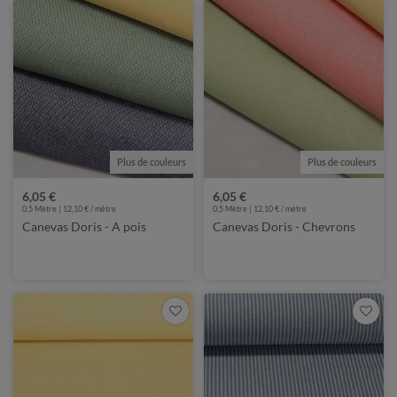
Plus de couleurs
Plus de couleurs
6,05 €
6,05 €
0,5 Mètre | 12,10 € / mètre
0,5 Mètre | 12,10 € / mètre
Canevas Doris - A pois
Canevas Doris - Chevrons