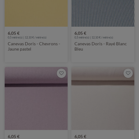
6,05 €
6,05 €
0,5 mètre(s) | 12,10 € / mètre(s)
0,5 mètre(s) | 12,10 € / mètre(s)
Canevas Doris - Chevrons -
Canevas Doris - Rayé Blanc
Jaune pastel
Bleu
6,05 €
6,05 €