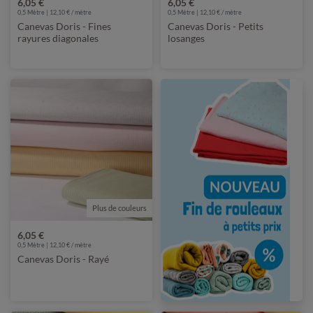
6,05 €
6,05 €
0,5 Mètre | 12,10 € / mètre
0,5 Mètre | 12,10 € / mètre
Canevas Doris - Fines
Canevas Doris - Petits
rayures diagonales
losanges
Plus de couleurs
6,05 €
0,5 Mètre | 12,10 € / mètre
Canevas Doris - Rayé