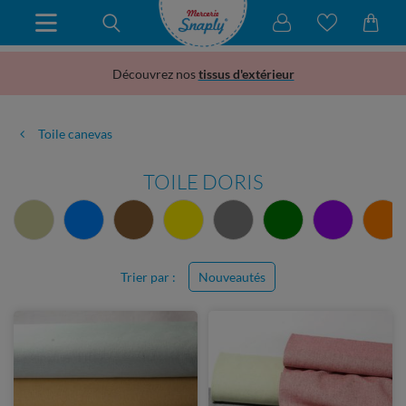
Découvrez nos
tissus d'extérieur
Toile canevas
TOILE DORIS
Trier par :
Nouveautés