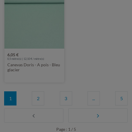
6,05 €
0,5 mètre(s) | 12,10 € / mètre(s)
Canevas Doris - A pois - Bleu
glacier
1
2
3
...
5
Page : 1 / 5