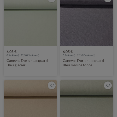
6,05 €
6,05 €
0,5 mètre(s) | 12,10 € / mètre(s)
0,5 mètre(s) | 12,10 € / mètre(s)
Canevas Doris - Jacquard
Canevas Doris - Jacquard
Bleu glacier
Bleu marine foncé