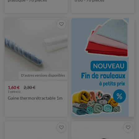
D'autres versions disponibles
1,60 €
2,30 €
1
mètre(s)
Gaine thermorétractable 1m