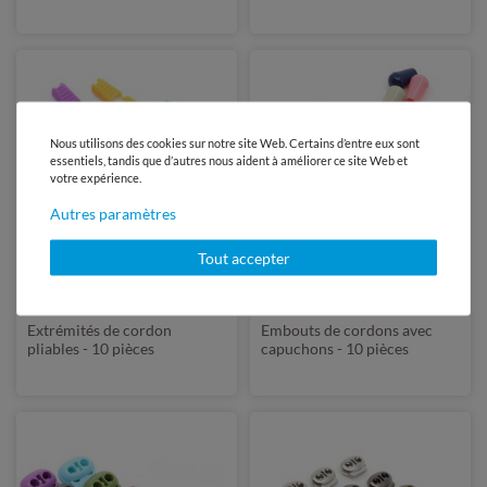
Nous utilisons des cookies sur notre site Web. Certains d’entre eux sont
essentiels, tandis que d’autres nous aident à améliorer ce site Web et
votre expérience.
Autres paramètres
38 Couleurs
38 Couleurs
Tout accepter
2,90 €
1,90 €
10 pièce | 0,29 € / pièce
10 pièce | 0,19 € / pièce
Extrémités de cordon
Embouts de cordons avec
pliables - 10 pièces
capuchons - 10 pièces