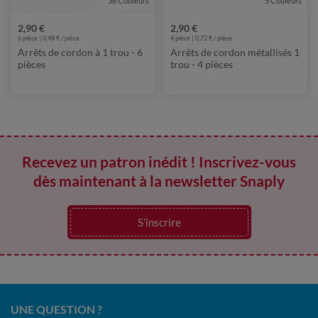
38 Couleurs
5 Couleurs
2,90 €
2,90 €
6 pièce | 0,48 € / pièce
4 pièce | 0,72 € / pièce
Arrêts de cordon à 1 trou - 6
Arrêts de cordon métallisés 1
pièces
trou - 4 pièces
Recevez un patron inédit ! Inscrivez-vous
dès maintenant à la newsletter Snaply
S’inscrire
UNE QUESTION ?