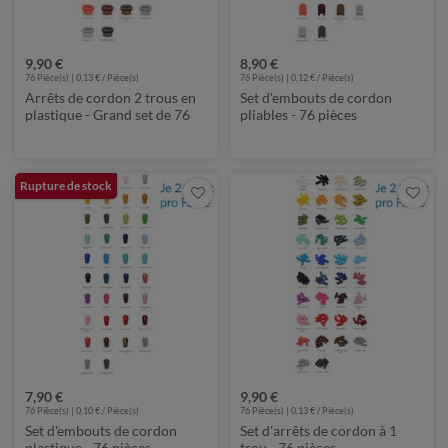
9,90 €
8,90 €
76 Pièce(s) | 0,13 € / Pièce(s)
76 Pièce(s) | 0,12 € / Pièce(s)
Arrêts de cordon 2 trous en
Set d'embouts de cordon
plastique - Grand set de 76
pliables - 76 pièces
pièces
Rupture de stock
7,90 €
9,90 €
76 Pièce(s) | 0,10 € / Pièce(s)
76 Pièce(s) | 0,13 € / Pièce(s)
Set d'embouts de cordon
Set d'arrêts de cordon à 1
plastique - 76 pièces
trou - 76 pièces