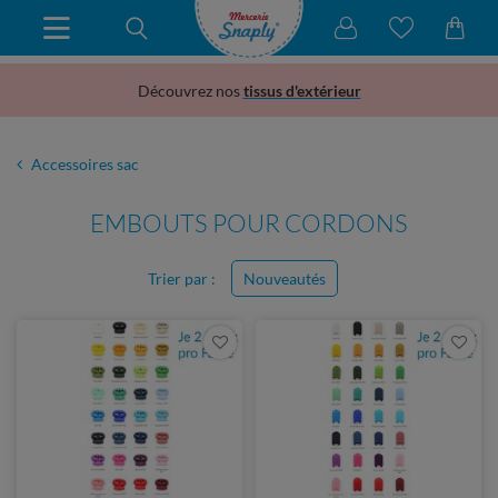
Découvrez nos
tissus d'extérieur
Accessoires sac
EMBOUTS POUR CORDONS
Trier par :
Nouveautés