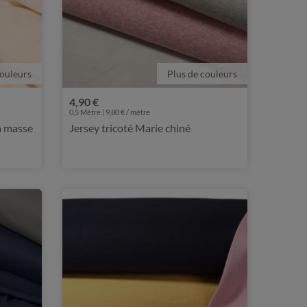
couleurs
Plus de couleurs
4,90 €
0,5 Mètre | 9,80 € / mètre
la masse
Jersey tricoté Marie chiné