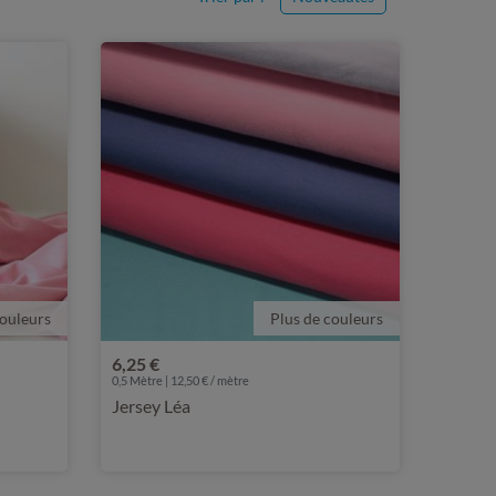
couleurs
Plus de couleurs
6,25 €
0,5 Mètre | 12,50 € / mètre
Jersey Léa