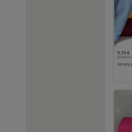
9,75 €
0,5 Mètre |
Jersey 