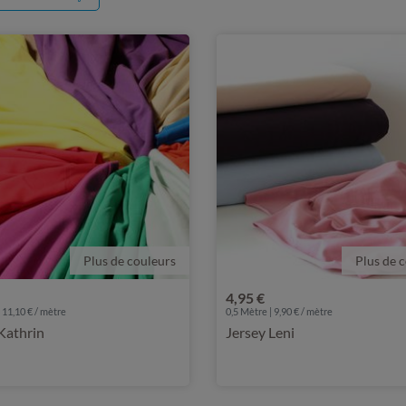
Plus de couleurs
Plus de 
4,95 €
 11,10 € / mètre
0,5 Mètre | 9,90 € / mètre
Kathrin
Jersey Leni