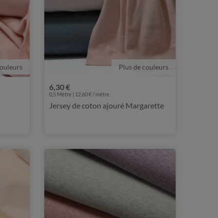
couleurs
Plus de couleurs
6,30 €
0,5 Mètre | 12,60 € / mètre
Jersey de coton ajouré Margarette