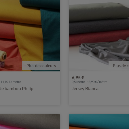
Plus de couleurs
Plus de 
6,95 €
 11,10 € / mètre
0,5 Mètre | 13,90 € / mètre
de bambou Philip
Jersey Bianca