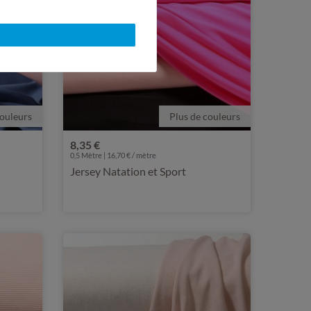
couleurs
Plus de couleurs
8,35 €
0,5 Mètre | 16,70 € / mètre
Jersey Natation et Sport