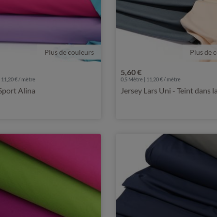
Plus de couleurs
Plus de 
5,60 €
 11,20 € / mètre
0,5 Mètre | 11,20 € / mètre
Sport Alina
Jersey Lars Uni - Teint dans 