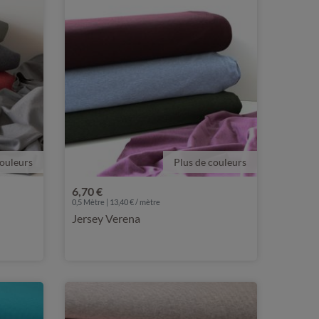
couleurs
Plus de couleurs
6,70 €
0,5 Mètre | 13,40 € / mètre
Jersey Verena