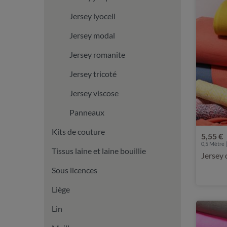
Jersey lyocell
Jersey modal
Jersey romanite
Jersey tricoté
Jersey viscose
Panneaux
Kits de couture
5,55 €
0,5 Mètre |
Tissus laine et laine bouillie
Jersey 
Sous licences
Liège
Lin