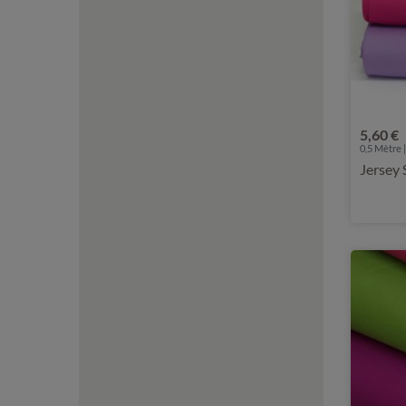
5,60 €
0,5 Mètre |
Jersey 