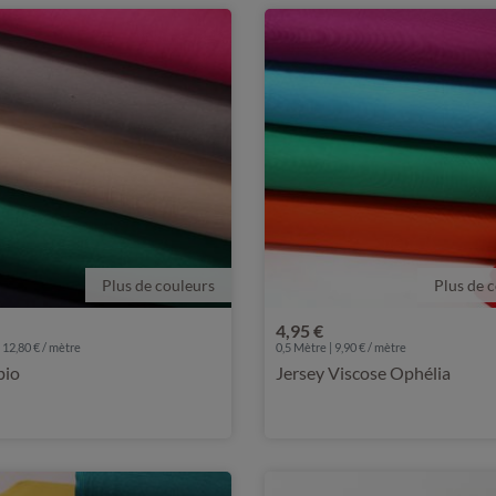
Plus de couleurs
Plus de 
4,95 €
 12,80 € / mètre
0,5 Mètre | 9,90 € / mètre
bio
Jersey Viscose Ophélia