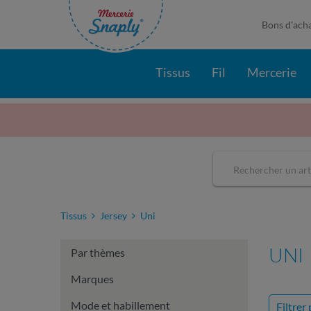
Bons d'ach
Tissus
Fil
Mercerie
Tissus
Jersey
Uni
UNI
Par thèmes
Marques
Mode et habillement
Filtrer