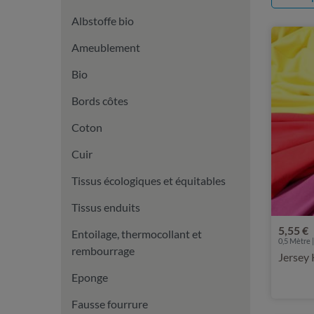
Albstoffe bio
Ameublement
Bio
Bords côtes
Coton
Cuir
Tissus écologiques et équitables
Tissus enduits
5,55 €
Entoilage, thermocollant et
0,5 Mètre |
rembourrage
Jersey 
Eponge
Fausse fourrure