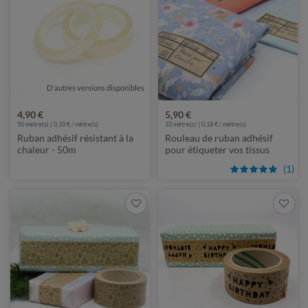
D'autres versions disponibles
4,90 €
5,90 €
50
mètre(s) | 0,10 € / mètre(s)
33
mètre(s) | 0,18 € / mètre(s)
Ruban adhésif résistant à la
Rouleau de ruban adhésif
chaleur - 50m
pour étiqueter vos tissus
(1)