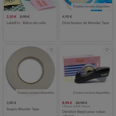
D'autres versions disponibles
2,10 €
2,90 €
4,90 €
LabelFix - Bâton de colle
Distributeur de Wonder Tape
D'autres versions disponibles
D'autres versions disponibles
3,90 €
8,90 €
10,90 €
1 Pièce(s) | 8,90 € / Pièce(s)
Snaply Wonder Tape
Dévidoir Beppi pour ruban
adhésif