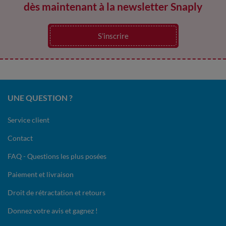
dès maintenant à la newsletter Snaply
S’inscrire
UNE QUESTION ?
Service client
Contact
FAQ - Questions les plus posées
Paiement et livraison
Droit de rétractation et retours
Donnez votre avis et gagnez !