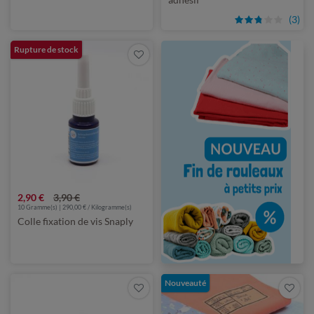
(3)
Rupture de stock
2,90 €
3,90 €
10 Gramme(s) | 290,00 € / Kilogramme(s)
Colle fixation de vis Snaply
Nouveauté