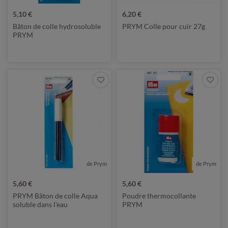
5,10 €
6,20 €
Bâton de colle hydrosoluble
PRYM Colle pour cuir 27g
PRYM
de Prym
de Prym
5,60 €
5,60 €
PRYM Bâton de colle Aqua
Poudre thermocollante
soluble dans l'eau
PRYM