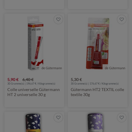
de Gütermann
de Gütermann
5,90 €
6,40 €
5,30 €
30 Gramme(s) | 196,67 € / Kilogramme(s)
30 Gramme(s) | 176,67 € / Kilogramme(s)
Colle universelle Gütermann
Gütermann HT2 TEXTIL colle
HT 2 universelle 30 g
textile 30g