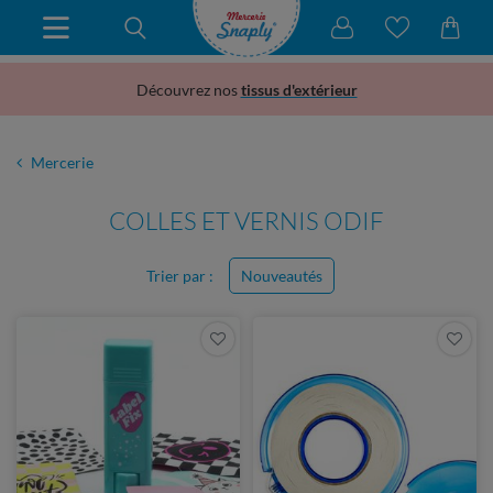
Découvrez nos
tissus d'extérieur
Mercerie
COLLES ET VERNIS ODIF
Trier par :
Nouveautés