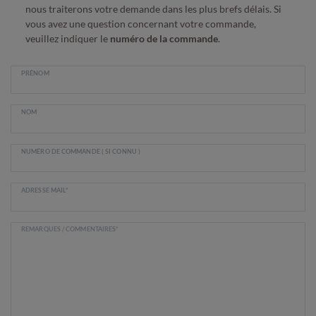
nous traiterons votre demande dans les plus brefs délais. Si
vous avez une question concernant votre commande,
veuillez indiquer le
numéro de la commande
.
PRÉNOM
NOM
NUMÉRO DE COMMANDE ( SI CONNU )
ADRESSE MAIL*
REMARQUES / COMMENTAIRES*