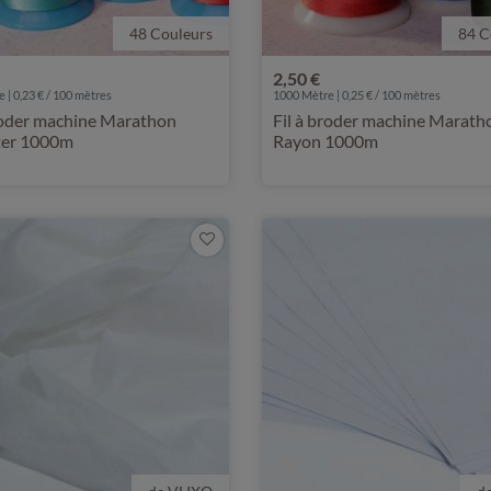
48 Couleurs
84 C
2,50 €
 | 0,23 € / 100 mètres
1000 Mètre | 0,25 € / 100 mètres
broder machine Marathon
Fil à broder machine Marath
ter 1000m
Rayon 1000m