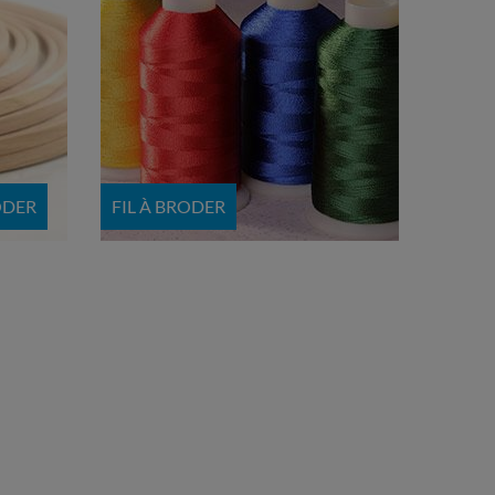
ODER
FIL À BRODER