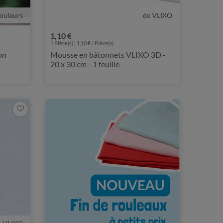
ouleurs
de VLIXO
1,10 €
1 Pièce(s) | 1,10 € / Pièce(s)
on
Mousse en bâtonnets VLIXO 3D -
20 x 30 cm - 1 feuille