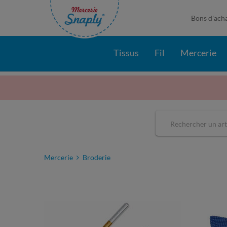
Bons d'ach
Tissus
Fil
Mercerie
Mercerie
Broderie