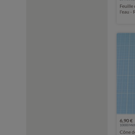
Feuille
l'eau -
6,90 €
10000 Mètr
Cône de