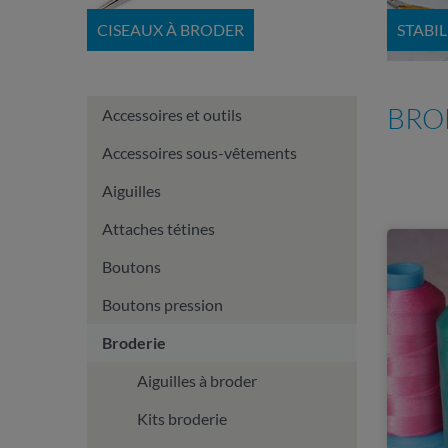
CISEAUX À BRODER
STABI
BRO
Accessoires et outils
Accessoires sous-vêtements
Aiguilles
Attaches tétines
Boutons
Boutons pression
Broderie
Aiguilles à broder
Kits broderie