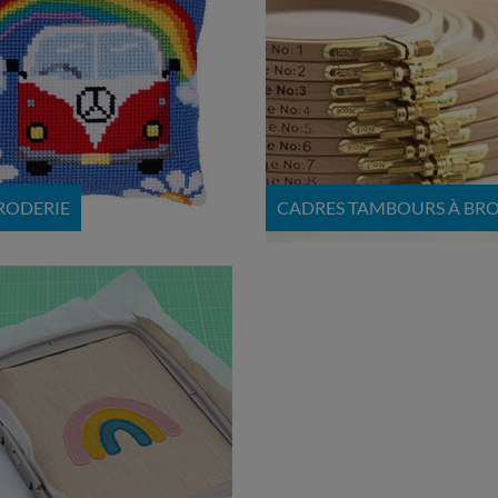
BRODERIE
CADRES TAMBOURS À BR