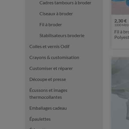
Cadres tambours à broder
Ciseaux à broder
2,30 €
Fil à broder
1000 Mètre
Fil à 
Stabilisateurs broderie
Polyes
Colles et vernis Odif
Crayons & customisation
Customiser et réparer
Découpe et presse
Écussons et images
thermocollantes
Emballages cadeau
Épaulettes