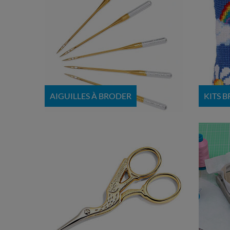
AIGUILLES À BRODER
KITS 