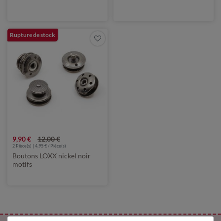
Rupture de stock
9,90 €
12,00 €
2 Pièce(s) | 4,95 € / Pièce(s)
Boutons LOXX nickel noir
motifs