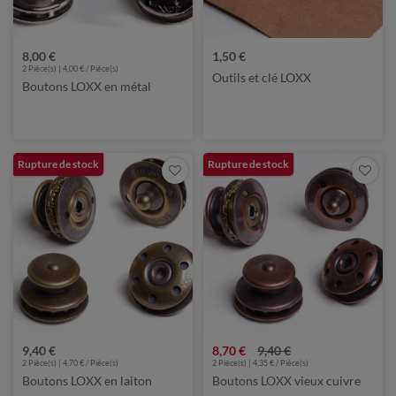
8,00 €
1,50 €
2 Pièce(s) | 4,00 € / Pièce(s)
Outils et clé LOXX
Boutons LOXX en métal
Rupture de stock
Rupture de stock
9,40 €
8,70 €
9,40 €
2 Pièce(s) | 4,70 € / Pièce(s)
2 Pièce(s) | 4,35 € / Pièce(s)
Boutons LOXX en laiton
Boutons LOXX vieux cuivre