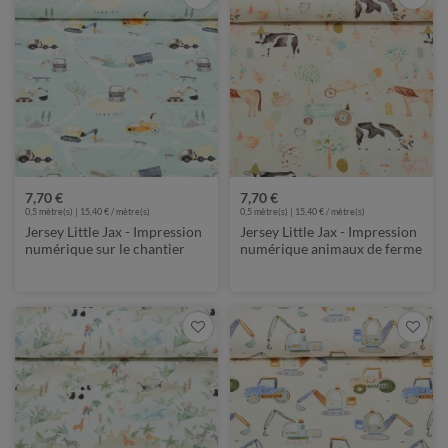
7,70 €
7,70 €
0,5 mètre(s) | 15,40 € / mètre(s)
0,5 mètre(s) | 15,40 € / mètre(s)
Jersey Little Jax - Impression
Jersey Little Jax - Impression
numérique sur le chantier
numérique animaux de ferme
Vert menthe