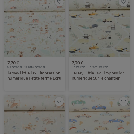
7,70 €
7,70 €
0,5 mètre(s) | 15,40 € / mètre(s)
0,5 mètre(s) | 15,40 € / mètre(s)
Jersey Little Jax - Impression
Jersey Little Jax - Impression
numérique Petite ferme Ecru
numérique Sur le chantier
Beige