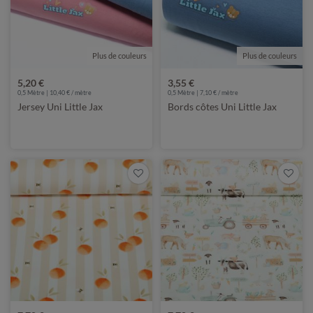
Plus de couleurs
Plus de couleurs
5,20 €
3,55 €
0,5 Mètre | 10,40 € / mètre
0,5 Mètre | 7,10 € / mètre
Jersey Uni Little Jax
Bords côtes Uni Little Jax