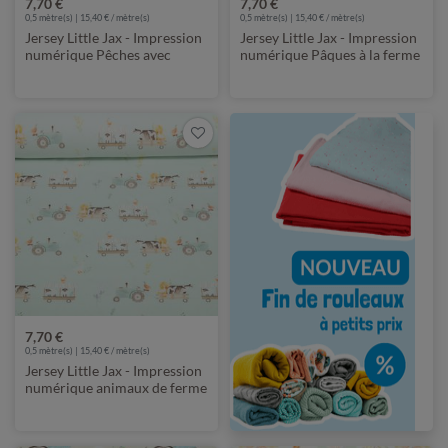
7,70 €
7,70 €
0,5 mètre(s) | 15,40 € / mètre(s)
0,5 mètre(s) | 15,40 € / mètre(s)
Jersey Little Jax - Impression
Jersey Little Jax - Impression
numérique Pêches avec
numérique Pâques à la ferme
bourdons Beige
Ecru
7,70 €
0,5 mètre(s) | 15,40 € / mètre(s)
Jersey Little Jax - Impression
numérique animaux de ferme
sur la route Hellmint