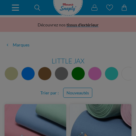
Découvrez nos
tissus d'extérieur
Marques
LITTLE JAX
Trier par :
Nouveautés