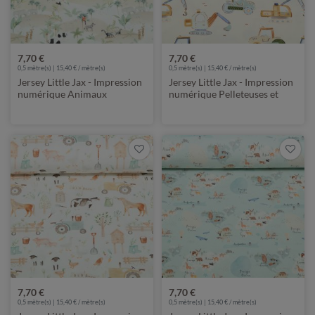
7,70 €
7,70 €
0,5 mètre(s) | 15,40 € / mètre(s)
0,5 mètre(s) | 15,40 € / mètre(s)
Jersey Little Jax - Impression
Jersey Little Jax - Impression
numérique Animaux
numérique Pelleteuses et
sauvages Ecru
tracteurs Beige
7,70 €
7,70 €
0,5 mètre(s) | 15,40 € / mètre(s)
0,5 mètre(s) | 15,40 € / mètre(s)