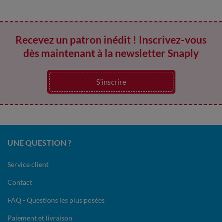
Recevez un patron inédit ! Inscrivez-vous
dès maintenant à la newsletter Snaply
S’inscrire
UNE QUESTION ?
Service client
Contact
FAQ - Questions les plus posées
Paiement et livraison