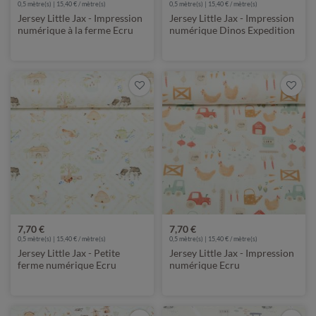
0,5 mètre(s) | 15,40 € / mètre(s)
0,5 mètre(s) | 15,40 € / mètre(s)
Jersey Little Jax - Impression
Jersey Little Jax - Impression
numérique à la ferme Ecru
numérique Dinos Expedition
Beige
7,70 €
7,70 €
0,5 mètre(s) | 15,40 € / mètre(s)
0,5 mètre(s) | 15,40 € / mètre(s)
Jersey Little Jax - Petite
Jersey Little Jax - Impression
ferme numérique Ecru
numérique Ecru