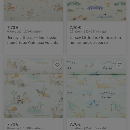
7,70 €
7,70 €
0,5 mètre(s) | 15,40 € / mètre(s)
0,5 mètre(s) | 15,40 € / mètre(s)
Jersey Little Jax - Impression
Jersey Little Jax - Impression
numérique Animaux volants
numérique de course
Beige
automobile Beige
7,70 €
7,70 €
0,5 mètre(s) | 15,40 € / mètre(s)
0,5 mètre(s) | 15,40 € / mètre(s)