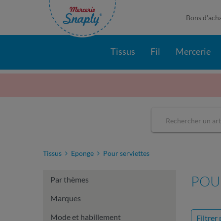
Bons d'ach
Tissus
Fil
Mercerie
Tissus
Eponge
Pour serviettes
POU
Par thèmes
Marques
Mode et habillement
Filtrer