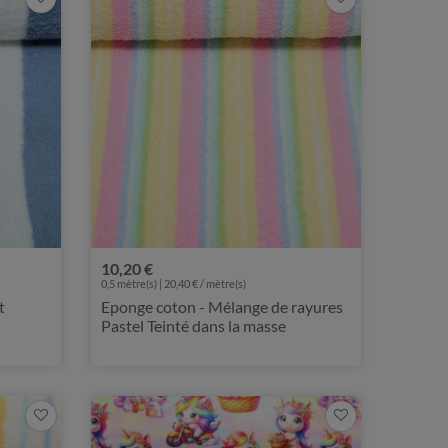
10,20 €
0,5 mètre(s) | 20,40 € / mètre(s)
t
Eponge coton - Mélange de rayures
Pastel Teinté dans la masse