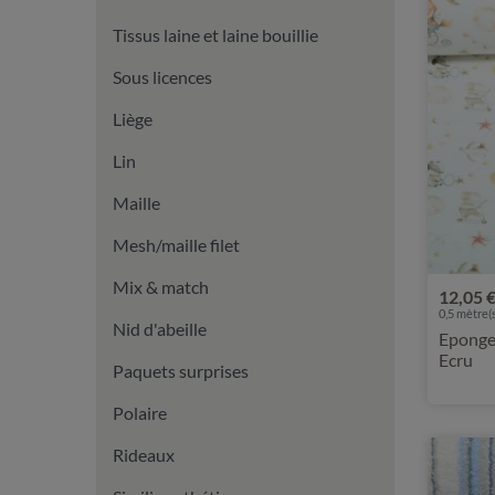
Tissus laine et laine bouillie
Sous licences
Liège
Lin
Maille
Mesh/maille filet
Mix & match
12,05 
0,5 mètre(s
Nid d'abeille
Eponge
Ecru
Paquets surprises
Polaire
Rideaux