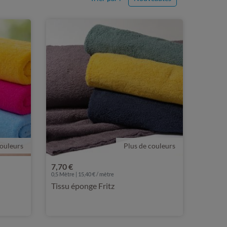
couleurs
Plus de couleurs
7,70 €
0,5 Mètre | 15,40 € / mètre
Tissu éponge Fritz