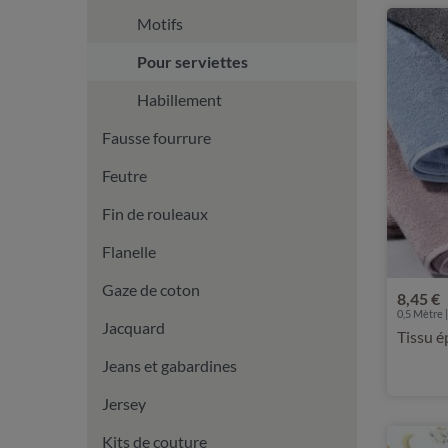
Motifs
Pour serviettes
Habillement
Fausse fourrure
Feutre
Fin de rouleaux
Flanelle
Gaze de coton
8,45 €
0,5 Mètre |
Jacquard
Tissu é
Jeans et gabardines
Jersey
Kits de couture