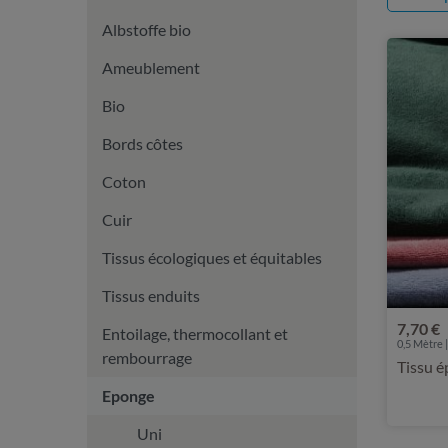
Albstoffe bio
Ameublement
Bio
Bords côtes
Coton
Cuir
Tissus écologiques et équitables
Tissus enduits
7,70 €
Entoilage, thermocollant et
0,5 Mètre |
rembourrage
Tissu é
Eponge
Uni