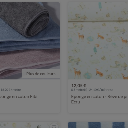
Plus de couleurs
12,05 €
 16,90 € / mètre
0,5 mètre(s) | 24,10 € / mètre(s)
ponge en coton Fibi
Eponge en coton - Rêve de pr
Ecru