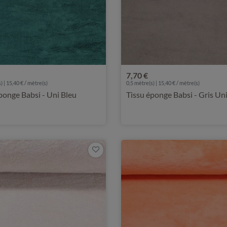
7,70 €
) | 15,40 € / mètre(s)
0,5 mètre(s) | 15,40 € / mètre(s)
ponge Babsi - Uni Bleu
Tissu éponge Babsi - Gris Uni 