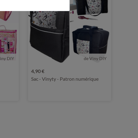
iny DIY
de Viny DIY
4,90 €
Sac - Vinyty - Patron numérique