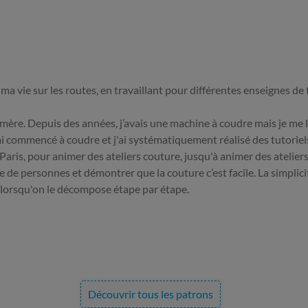
de ma vie sur les routes, en travaillant pour différentes enseignes de
-mère. Depuis des années, j’avais une machine à coudre mais je me l
J’ai commencé à coudre et j'ai systématiquement réalisé des tutoriels
 Paris, pour animer des ateliers couture, jusqu'à animer des atelie
 de personnes et démontrer que la couture c’est facile. La simplicité
lorsqu'on le décompose étape par étape.
Découvrir tous les patrons