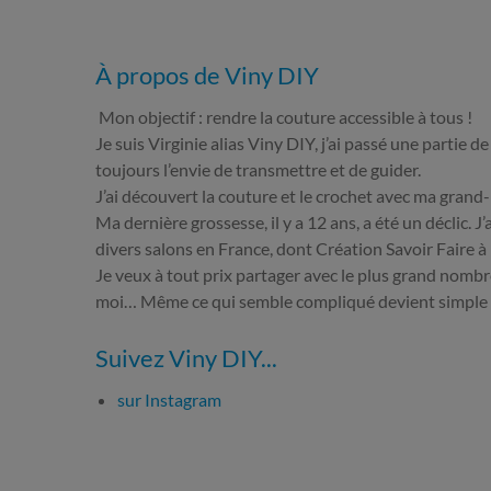
À propos de Viny DIY
Mon objectif : rendre la couture accessible à tous !
Je suis Virginie alias Viny DIY, j’ai passé une partie 
toujours l’envie de transmettre et de guider.
J’ai découvert la couture et le crochet avec ma grand
Ma dernière grossesse, il y a 12 ans, a été un déclic. 
divers salons en France, dont Création Savoir Faire à
Je veux à tout prix partager avec le plus grand nombre
moi… Même ce qui semble compliqué devient simple 
Suivez Viny DIY...
sur Instagram