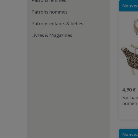
Nouvea
Patrons hommes
Patrons enfants & bébés
Livres & Magazines
4,90 €
Sac ban
numéri
Nouvea