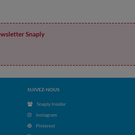
ewsletter Snaply
SUIVEZ-NOUS
Snaply Insider
Instagram
Pinterest