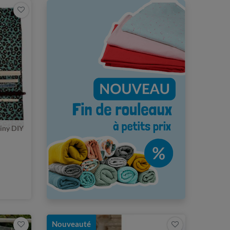
iny DIY
Nouveauté