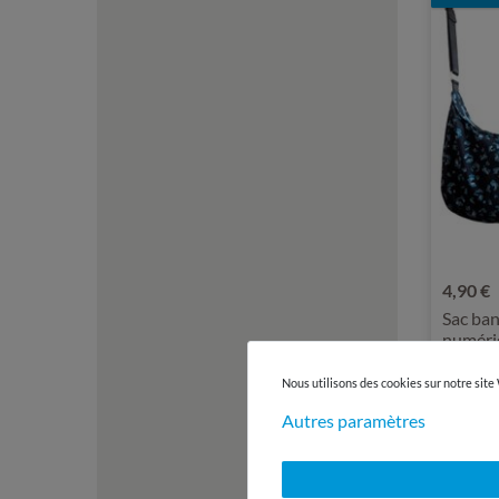
4,90 €
Sac ban
numéri
Nous utilisons des cookies sur notre site
Autres paramètres
Nouvea