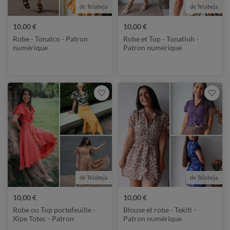
de Telabeja
de Telabeja
10,00 €
10,00 €
Robe - Tonalco - Patron
Robe et Top - Tonatiuh -
numérique
Patron numérique
de Telabeja
de Telabeja
10,00 €
10,00 €
Robe ou Top portefeuille -
Blouse et robe - Tekitl -
Xipe Totec - Patron
Patron numérique
numérique