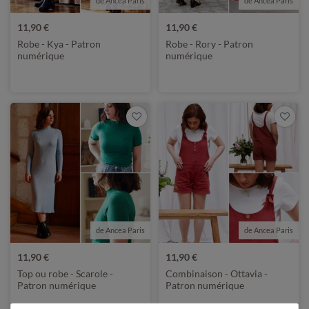
de Ancea Paris
de Ancea Paris
11,90 €
11,90 €
Robe - Kya - Patron
Robe - Rory - Patron
numérique
numérique
de Ancea Paris
de Ancea Paris
11,90 €
11,90 €
Top ou robe - Scarole -
Combinaison - Ottavia -
Patron numérique
Patron numérique