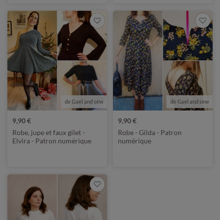
de Gael and sew
de Gael and sew
9,90 €
9,90 €
Robe, jupe et faux gilet -
Robe - Gilda - Patron
Elvira - Patron numérique
numérique