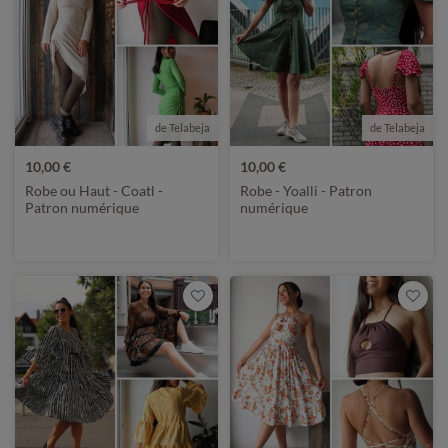
de Telabeja
de Telabeja
10,00 €
10,00 €
Robe ou Haut - Coatl -
Robe - Yoalli - Patron
Patron numérique
numérique