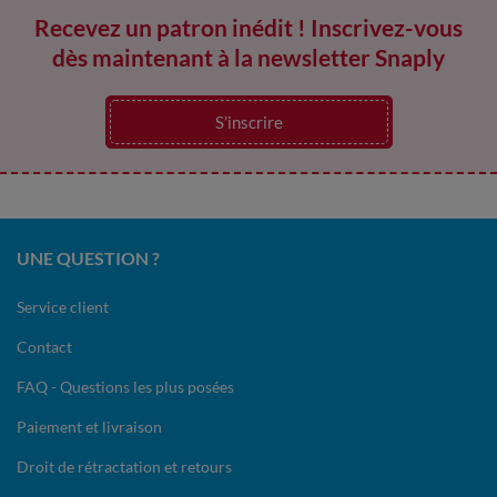
Recevez un patron inédit ! Inscrivez-vous
dès maintenant à la newsletter Snaply
S’inscrire
UNE QUESTION ?
Service client
Contact
FAQ - Questions les plus posées
Paiement et livraison
Droit de rétractation et retours