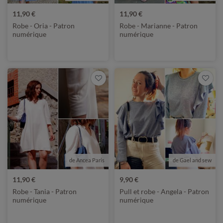
11,90 €
11,90 €
Robe - Oria - Patron
Robe - Marianne - Patron
numérique
numérique
de Ancea Paris
de Gael and sew
11,90 €
9,90 €
Robe - Tania - Patron
Pull et robe - Angela - Patron
numérique
numérique