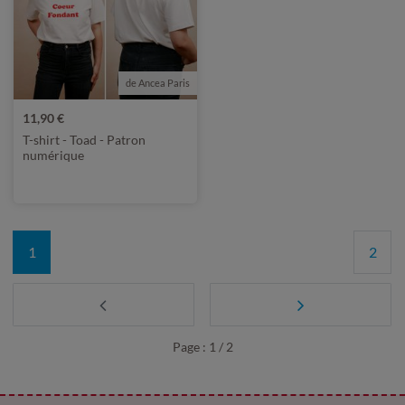
de Ancea Paris
11,90 €
T-shirt - Toad - Patron
numérique
1
2
Page : 1 / 2