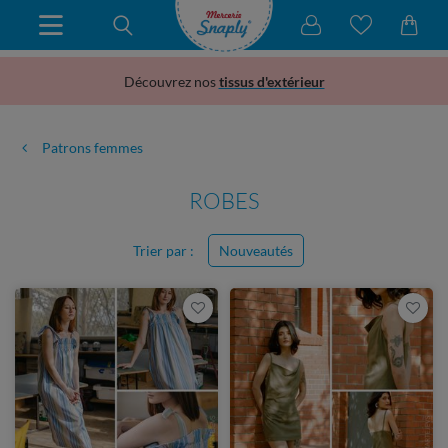
Découvrez nos
tissus d'extérieur
Patrons femmes
ROBES
Trier par :
Nouveautés