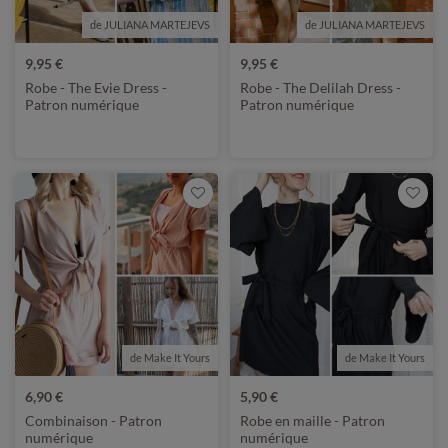
de JULIANA MARTEJEVS
de JULIANA MARTEJEVS
9,95 €
9,95 €
Robe - The Evie Dress -
Robe - The Delilah Dress -
Patron numérique
Patron numérique
de Make It Yours
de Make It Yours
6,90 €
5,90 €
Combinaison - Patron
Robe en maille - Patron
numérique
numérique