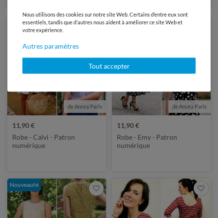
Nous utilisons des cookies sur notre site Web. Certains d’entre eux sont
essentiels, tandis que d’autres nous aident à améliorer ce site Web et
votre expérience.
Autres paramètres
Tout accepter
de Ancea Paris
de Ancea Paris
11,90 €
11,90 €
Robe - Calvi - Patron
Robe - Emy - Patron
numérique
numérique
Nouveauté