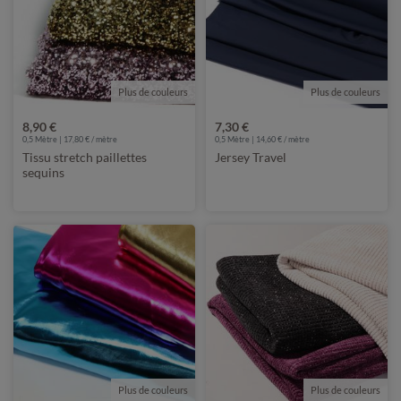
Plus de couleurs
Plus de couleurs
8,90 €
7,30 €
0,5 Mètre | 17,80 € / mètre
0,5 Mètre | 14,60 € / mètre
Tissu stretch paillettes
Jersey Travel
sequins
Plus de couleurs
Plus de couleurs