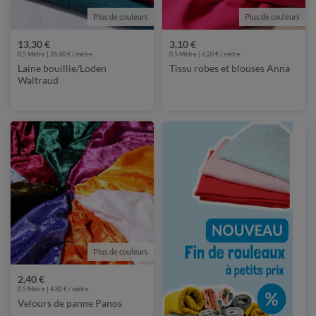
Plus de couleurs
Plus de couleurs
13,30 €
3,10 €
0,5 Mètre | 26,60 € / mètre
0,5 Mètre | 6,20 € / mètre
Laine bouillie/Loden
Tissu robes et blouses Anna
Waltraud
Plus de couleurs
2,40 €
0,5 Mètre | 4,80 € / mètre
Velours de panne Panos