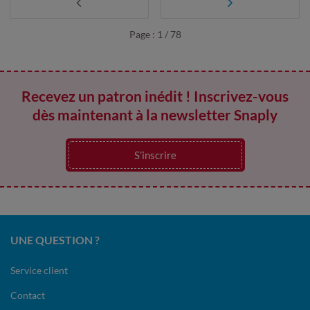
Page : 1 / 78
Recevez un patron inédit ! Inscrivez-vous
dès maintenant à la newsletter Snaply
S’inscrire
UNE QUESTION ?
Service client
Contact