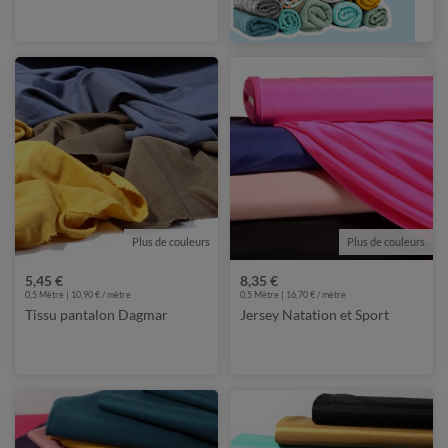
Plus de couleurs
Plus de couleurs
5,45 €
8,35 €
0,5 Mètre | 10,90 € / mètre
0,5 Mètre | 16,70 € / mètre
Tissu pantalon Dagmar
Jersey Natation et Sport