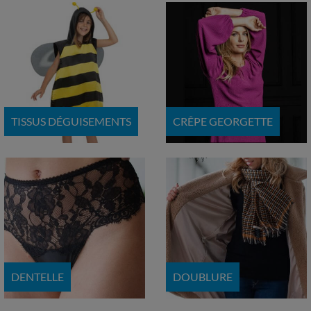
TISSUS DÉGUISEMENTS
CRÊPE GEORGETTE
DENTELLE
DOUBLURE