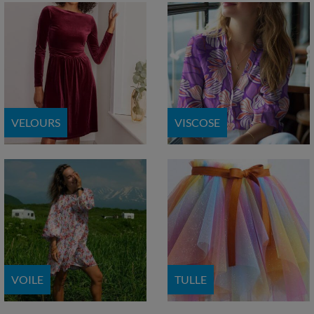
VELOURS
VISCOSE
VOILE
TULLE