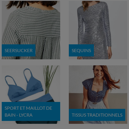
SEERSUCKER
SEQUINS
SPORT ET MAILLOT DE
BAIN - LYCRA
TISSUS TRADITIONNELS