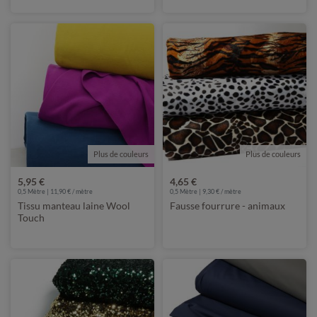
Plus de couleurs
Plus de couleurs
5,95 €
4,65 €
0,5 Mètre | 11,90 € / mètre
0,5 Mètre | 9,30 € / mètre
Tissu manteau laine Wool
Fausse fourrure - animaux
Touch