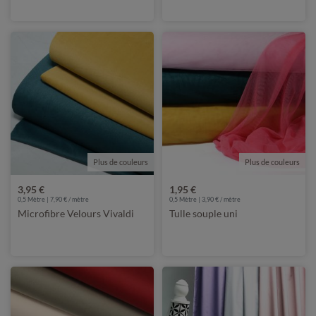
Plus de couleurs
Plus de couleurs
3,95 €
1,95 €
0,5 Mètre | 7,90 € / mètre
0,5 Mètre | 3,90 € / mètre
Microfibre Velours Vivaldi
Tulle souple uni