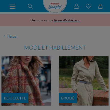
Découvrez nos
tissus d'extérieur
Tissus
MODE ET HABILLEMENT
BOUCLETTE
BRODÉ