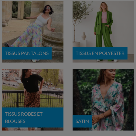
TISSUS PANTALONS
TISSUS EN POLYESTER
TISSUS ROBES ET
BLOUSES
SATIN