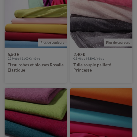
Plus de couleurs
Plus de couleurs
5,50 €
2,40 €
0,5 Mètre | 11,00 € / mètre
0,5 Mètre | 4,80 € / mètre
Tissu robes et blouses Rosalie
Tulle souple pailleté
Elastique
Princesse