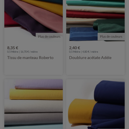
Plus de couleurs
Plus de couleurs
8,35 €
2,40 €
0,5 Mètre | 16,70 € / mètre
0,5 Mètre | 4,80 € / mètre
Tissu de manteau Roberto
Doublure acétate Adèle