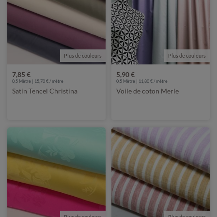
Plus de couleurs
Plus de couleurs
7,85 €
5,90 €
0,5 Mètre | 15,70 € / mètre
0,5 Mètre | 11,80 € / mètre
Satin Tencel Christina
Voile de coton Merle
Plus de couleurs
Plus de couleurs