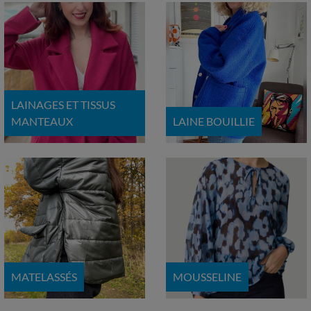
LAINAGES ET TISSUS
MANTEAUX
LAINE BOUILLIE
MATELASSÉS
MOUSSELINE