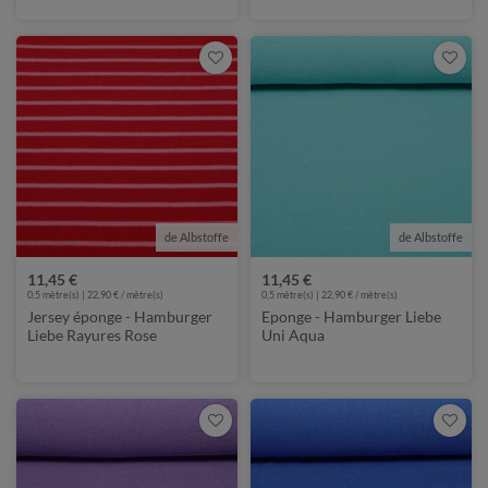
de Albstoffe
de Albstoffe
11,45 €
11,45 €
0,5 mètre(s) | 22,90 € / mètre(s)
0,5 mètre(s) | 22,90 € / mètre(s)
Jersey éponge - Hamburger
Eponge - Hamburger Liebe
Liebe Rayures Rose
Uni Aqua