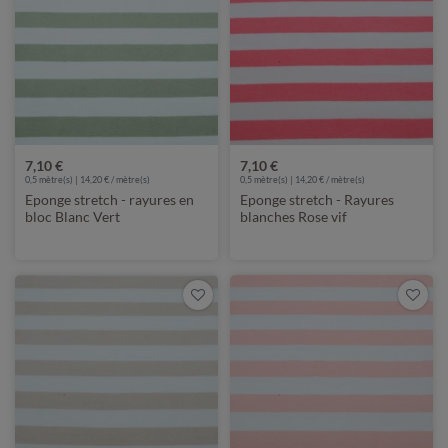
7,10 €
7,10 €
0,5 mètre(s) | 14,20 € / mètre(s)
0,5 mètre(s) | 14,20 € / mètre(s)
Eponge stretch - rayures en
Eponge stretch - Rayures
bloc Blanc Vert
blanches Rose vif