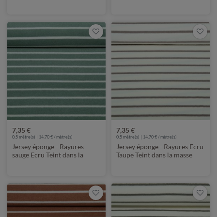
7,35 €
7,35 €
0,5 mètre(s) | 14,70 € / mètre(s)
0,5 mètre(s) | 14,70 € / mètre(s)
Jersey éponge - Rayures
Jersey éponge - Rayures Ecru
sauge Ecru Teint dans la
Taupe Teint dans la masse
masse