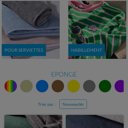
POUR SERVIETTES
HABILLEMENT
EPONGE
Trier par :
Nouveautés