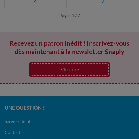
Page : 1 / 7
Recevez un patron inédit ! Inscrivez-vous
dès maintenant à la newsletter Snaply
S’inscrire
UNE QUESTION ?
Service client
Contact