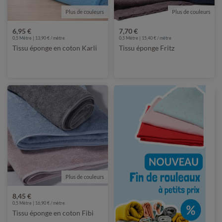
Plus de couleurs
Plus de couleurs
6,95 €
7,70 €
0,5 Mètre | 13,90 € / mètre
0,5 Mètre | 15,40 € / mètre
Tissu éponge en coton Karli
Tissu éponge Fritz
Plus de couleurs
8,45 €
0,5 Mètre | 16,90 € / mètre
Tissu éponge en coton Fibi