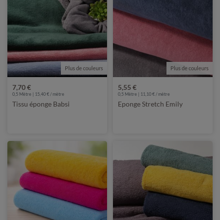
Plus de couleurs
Plus de couleurs
7,70 €
5,55 €
0,5 Mètre | 15,40 € / mètre
0,5 Mètre | 11,10 € / mètre
Tissu éponge Babsi
Eponge Stretch Emily