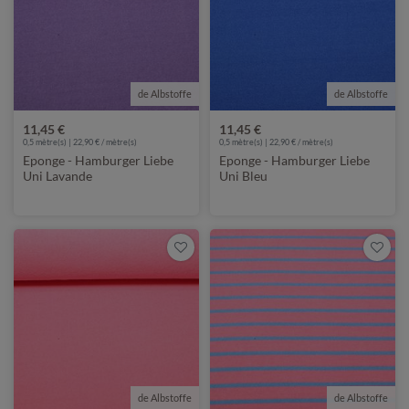
de Albstoffe
de Albstoffe
11,45 €
11,45 €
0,5 mètre(s) | 22,90 € / mètre(s)
0,5 mètre(s) | 22,90 € / mètre(s)
Eponge - Hamburger Liebe
Eponge - Hamburger Liebe
Uni Lavande
Uni Bleu
de Albstoffe
de Albstoffe