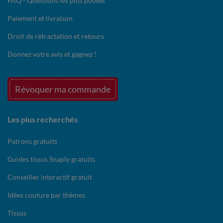
FAQ - Questions les plus posées
Paiement et livraison
Droit de rétractation et retours
Donnez votre avis et gagnez !
Révoquer ma commande
Les plus recherchés
Patrons gratuits
Guides tissus Snaply gratuits
Conseiller interactif gratuit
Idées couture par thèmes
Tissus