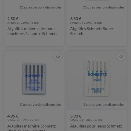
D'autres versions disponibles
de Schmetz
D'autres versions disponibles
de Schmetz
2,50 €
3,50 €
5 Pièce(s) | 0,50 € / Pièce(s)
5 Pièce(s) | 0,70 € / Pièce(s)
Aiguilles universelles pour
Aiguilles Schmetz Super
machines à coudre Schmetz
Stretch
D'autres versions disponibles
de Schmetz
D'autres versions disponibles
de Schmetz
4,95 €
3,90 €
5 Pièce(s) | 0,99 € / Pièce(s)
5 Pièce(s) | 0,78 € / Pièce(s)
Aiguilles machine Schmetz
Aiguilles pour jeans Schmetz
Black Super Universal