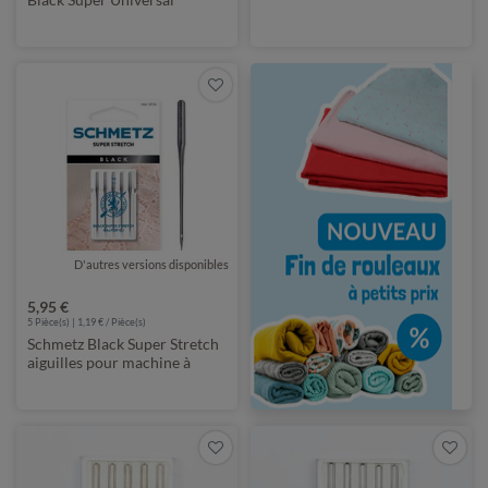
D'autres versions disponibles
de Schmetz
5,95 €
5 Pièce(s) | 1,19 € / Pièce(s)
Schmetz Black Super Stretch
aiguilles pour machine à
coudre