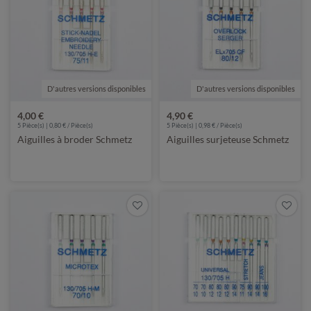
D'autres versions disponibles
de Schmetz
D'autres versions disponibles
de Schmetz
4,00 €
4,90 €
5 Pièce(s) | 0,80 € / Pièce(s)
5 Pièce(s) | 0,98 € / Pièce(s)
Aiguilles à broder Schmetz
Aiguilles surjeteuse Schmetz