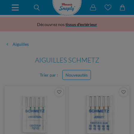
Découvrez nos
tissus d'extérieur
Aiguilles
AIGUILLES SCHMETZ
Trier par :
Nouveautés