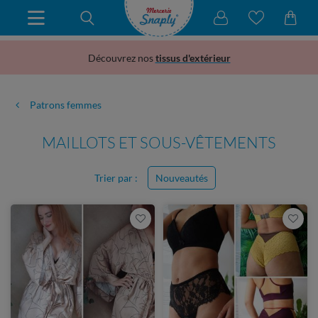
Découvrez nos
tissus d'extérieur
Patrons femmes
MAILLOTS ET SOUS-VÊTEMENTS
Trier par :
Nouveautés