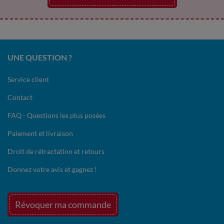
UNE QUESTION ?
Service client
Contact
FAQ - Questions les plus posées
Paiement et livraison
Droit de rétractation et retours
Donnez votre avis et gagnez !
Révoquer ma commande