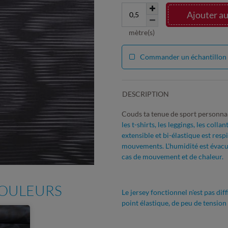
Ajouter au
mètre(s)
Commander un échantillon 
DESCRIPTION
Couds ta tenue de sport personnal
les t-shirts, les leggings, les coll
extensible et bi-élastique est re
mouvements. L'humidité est évacu
cas de mouvement et de chaleur.
COULEURS
Le jersey fonctionnel n'est pas diff
point élastique, de peu de tension e