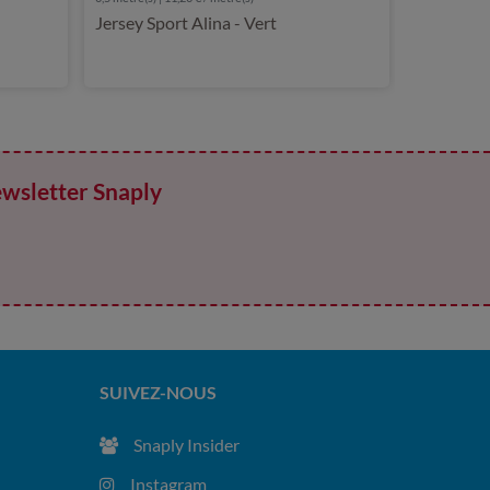
Jersey Sport Alina - Vert
ewsletter Snaply
SUIVEZ-NOUS
Snaply Insider
Instagram