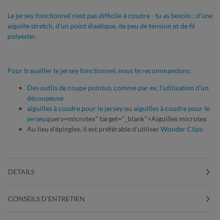
Le jersey fonctionnel n'est pas difficile à coudre - tu as besoin : d'une
aiguille stretch, d'un point élastique, de peu de tension et de fil
polyester.
Pour travailler le jersey fonctionnel, nous te recommandons :
Des outils de coupe pointus, comme par ex. l'utilisation d'un
découpeuse
aiguilles à coudre pour le jersey
ou
aiguilles à coudre pour le
jersey
.query=microtex" target="_blank">Aiguilles microtex
Au lieu d'épingles, il est préférable d'utiliser
Wonder Clips
DETAILS
CONSEILS D'ENTRETIEN