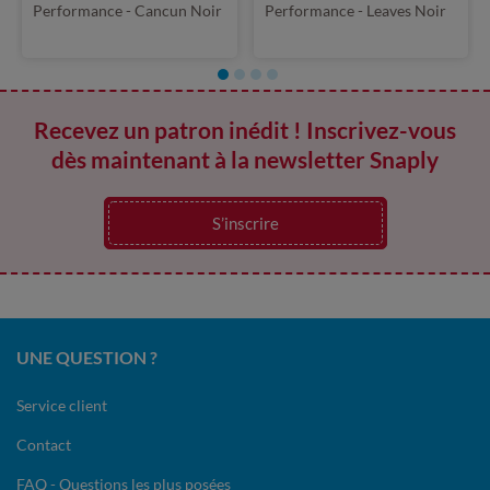
Performance - Cancun Noir
Performance - Leaves Noir
Turquoise
Recevez un patron inédit ! Inscrivez-vous
dès maintenant à la newsletter Snaply
S’inscrire
UNE QUESTION ?
Service client
Contact
FAQ - Questions les plus posées