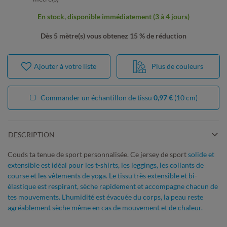
En stock, disponible immédiatement (3 à 4 jours)
Dès 5 mètre(s) vous obtenez 15 % de réduction
Ajouter à votre liste
Plus de couleurs
Commander un échantillon de tissu
0,97 €
(10 cm)
DESCRIPTION
Couds ta tenue de sport personnalisée. Ce jersey de sport
solide et
extensible est idéal pour les t-shirts, les leggings, les collants de
course et les vêtements de yoga. Le tissu très extensible et bi-
élastique est respirant, sèche rapidement et accompagne chacun de
tes mouvements. L'humidité est évacuée du corps, la peau reste
agréablement sèche même en cas de mouvement et de chaleur.