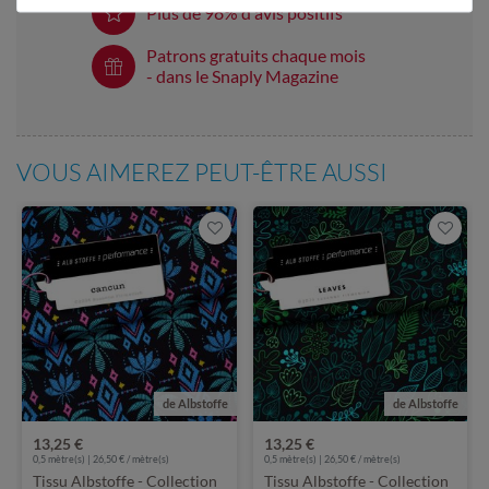
Plus de 98% d'avis positifs
Patrons gratuits chaque mois
- dans le Snaply Magazine
VOUS AIMEREZ PEUT-ÊTRE AUSSI
de Albstoffe
de Albstoffe
13,25 €
13,25 €
0,5 mètre(s) | 26,50 € / mètre(s)
0,5 mètre(s) | 26,50 € / mètre(s)
Tissu Albstoffe - Collection
Tissu Albstoffe - Collection