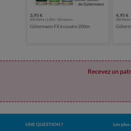
de Gütermann
3,95 €
4,95 €
200 Mètre | 1,98 € / 100 mètres
300 Mètre |
Gütermann Fil à coudre 200m
Güterma
Recevez un patr
UNE QUESTION ?
Les plus