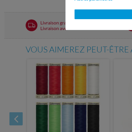
Livraison gratuite à partir de 60 € -
Livraison avec DHL
VOUS AIMEREZ PEUT-ÊTRE 