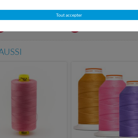
Tout accepter
Service client réactif
Plus de 98% d'avis positif
en 24h
AUSSI