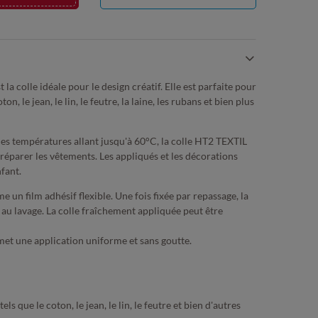
a colle idéale pour le design créatif. Elle est parfaite pour
n, le jean, le lin, le feutre, la laine, les rubans et bien plus
des températures allant jusqu'à 60°C, la colle HT2 TEXTIL
t réparer les vêtements. Les appliqués et les décorations
nfant.
 un film adhésif flexible. Une fois fixée par repassage, la
 au lavage. La colle fraîchement appliquée peut être
met une application uniforme et sans goutte.
ls que le coton, le jean, le lin, le feutre et bien d'autres