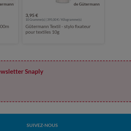
termann
de Gütermann
3,95 €
10 Gramme(s) | 395,00 € / Kilogramme(s)
400m
Gütermann Textil - stylo fixateur
pour textiles 10g
ewsletter Snaply
SUIVEZ-NOUS