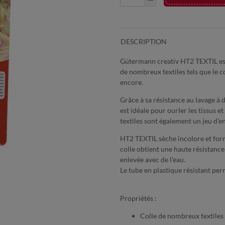
DESCRIPTION
Gütermann creativ HT2 TEXTIL est l
de nombreux textiles tels que le coto
encore.
Grâce à sa résistance au lavage à 
est idéale pour ourler les tissus e
textiles sont également un jeu d'e
HT2 TEXTIL sèche incolore et forme
colle obtient une haute résistance
enlevée avec de l'eau.
Le tube en plastique résistant per
Propriétés :
Colle de nombreux textiles te