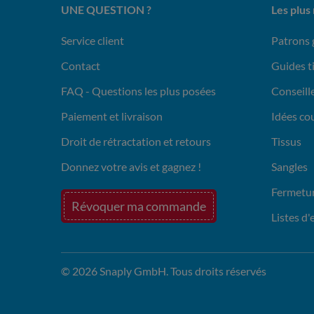
UNE QUESTION ?
Les plus
Service client
Patrons 
Contact
Guides t
FAQ - Questions les plus posées
Conseille
Paiement et livraison
Idées co
Droit de rétractation et retours
Tissus
Donnez votre avis et gagnez !
Sangles
Fermetur
Révoquer ma commande
Listes d'
© 2026 Snaply GmbH. Tous droits réservés