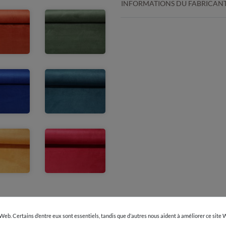
INFORMATIONS DU FABRICAN
 Web. Certains d’entre eux sont essentiels, tandis que d’autres nous aident à améliorer ce site