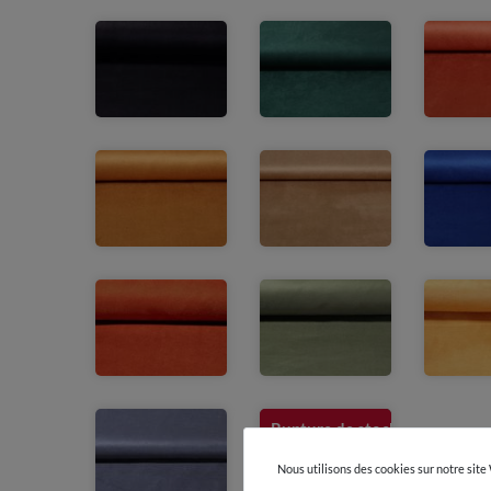
Item 1 of
10
Rupture de stock
Nous utilisons des cookies sur notre site