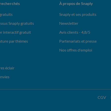
 recherchés
À propos de Snaply
gratuits
Snaply et ses produits
issus Snaply gratuits
Newsletter
r interactif gratuit
Avis clients - 4,8/5
uture par thèmes
Partenariats et presse
Nos offres d'emploi
es éclair
envies
CGV