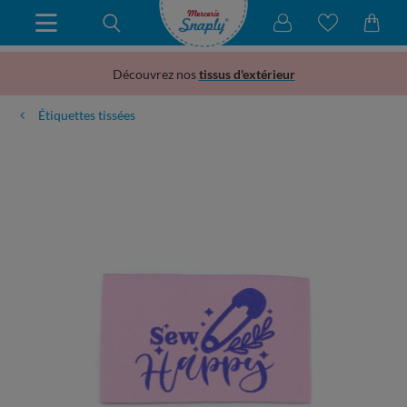
Découvrez nos
tissus d'extérieur
Étiquettes tissées