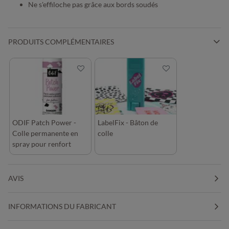
Ne s'effiloche pas grâce aux bords soudés
PRODUITS COMPLÉMENTAIRES
ODIF Patch Power -
LabelFix - Bâton de
Colle permanente en
colle
spray pour renfort
écussons
AVIS
INFORMATIONS DU FABRICANT