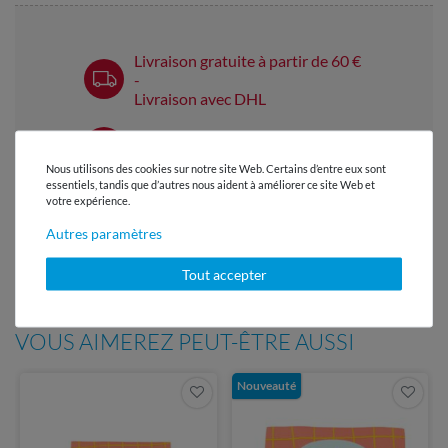
Livraison gratuite à partir de 60 €
-
Livraison avec DHL
Service client réactif
en 24h
Nous utilisons des cookies sur notre site Web. Certains d’entre eux sont
essentiels, tandis que d’autres nous aident à améliorer ce site Web et
Plus de 98% d'avis positifs
votre expérience.
Autres paramètres
Patrons gratuits chaque mois
- dans le Snaply Magazine
Tout accepter
VOUS AIMEREZ PEUT-ÊTRE AUSSI
Nouveauté