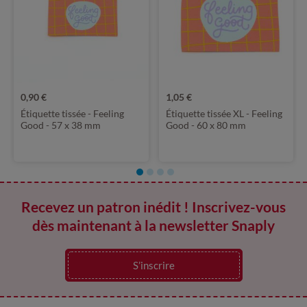
0,90 €
1,05 €
Étiquette tissée - Feeling
Étiquette tissée XL - Feeling
Good - 57 x 38 mm
Good - 60 x 80 mm
Recevez un patron inédit ! Inscrivez-vous
dès maintenant à la newsletter Snaply
S’inscrire