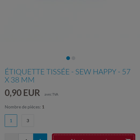
ÉTIQUETTE TISSÉE - SEW HAPPY - 57
X 38 MM
0,90 EUR
avec TVA
Nombre de pièces:
1
1
3