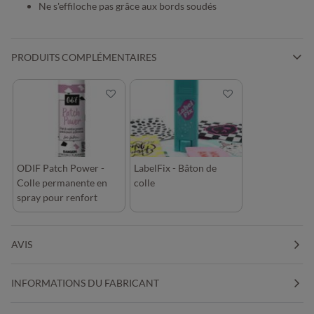
Ne s'effiloche pas grâce aux bords soudés
PRODUITS COMPLÉMENTAIRES
ODIF Patch Power -
LabelFix - Bâton de
Colle permanente en
colle
spray pour renfort
écussons
AVIS
INFORMATIONS DU FABRICANT