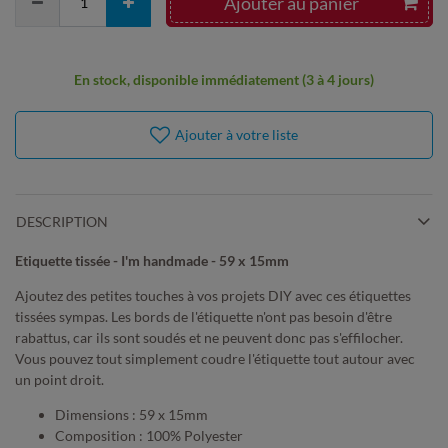
Ajouter au panier
En stock, disponible immédiatement (3 à 4 jours)
Ajouter à votre liste
DESCRIPTION
Etiquette tissée - I'm handmade - 59 x 15mm
Ajoutez des petites touches à vos projets DIY avec ces étiquettes
tissées sympas. Les bords de l'étiquette n'ont pas besoin d'être
rabattus, car ils sont soudés et ne peuvent donc pas s'effilocher.
Vous pouvez tout simplement coudre l'étiquette tout autour avec
un point droit.
Dimensions : 59 x 15mm
Composition : 100% Polyester