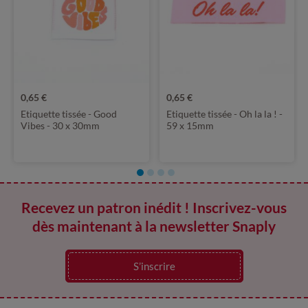
0,65 €
0,65 €
Etiquette tissée - Good
Etiquette tissée - Oh la la ! -
Vibes - 30 x 30mm
59 x 15mm
Recevez un patron inédit ! Inscrivez-vous
dès maintenant à la newsletter Snaply
S’inscrire