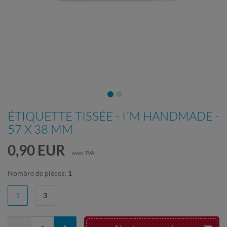
ÉTIQUETTE TISSÉE - I´M HANDMADE -
57 X 38 MM
0,90 EUR
avec TVA
Nombre de pièces:
1
1
3