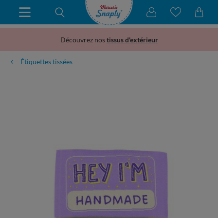
Découvrez nos
tissus d'extérieur
Étiquettes tissées